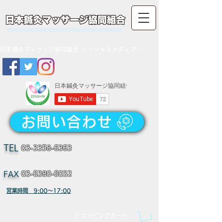
日本鍼灸マッサージ協同組合 ソーシャルメディア：
お問い合わせ
TEL
03-3358-6363
FAX
03-6380-6032
営業時間 9:00～17:00
​ショッピングカート